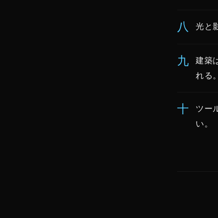
八
光と
九
建築
れる
十
ツー
い。