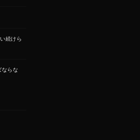
い続けら
ばならな