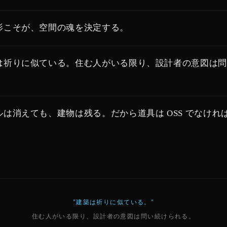
影こそが、空間の魂を決定する。
は祈りに似ている。住む人がいる限り、設計者の意図は問
。
ルは消えても、建物は残る。だから道具は OSS でなけれ
"建築は祈りに似ている。"
住む人がいる限り、設計者の意図は問い続けられる。