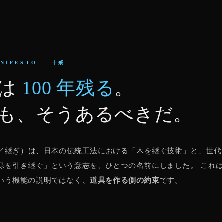
ANIFESTO — 十戒
物は
100 年残る
。
も、そうあるべきだ。
（継／継ぎ）は、日本の伝統工法における「木を継ぐ技術」と、世
録を引き継ぐ」という意志を、ひとつの名前にしました。 これは、W
いう機能の説明ではなく、
道具を作る側の約束
です。