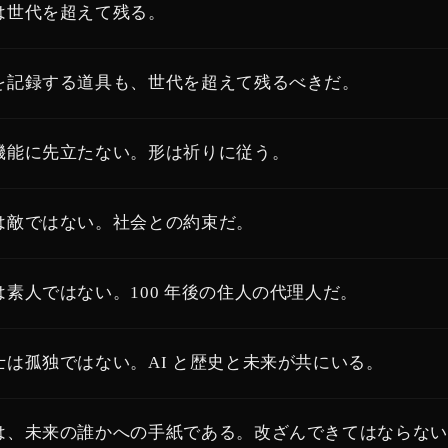
は世代を超えて残る。
を記録する道具も、世代を超えて残るべきだ。
機能に先立たない。形は祈りに従う。
は敵ではない。社会との約束だ。
は素人ではない。100 年後の住人の代理人だ。
士は孤独ではない。AI と歴史と未来が共にいる。
は、未来の誰かへの手紙である。改ざんできてはならない